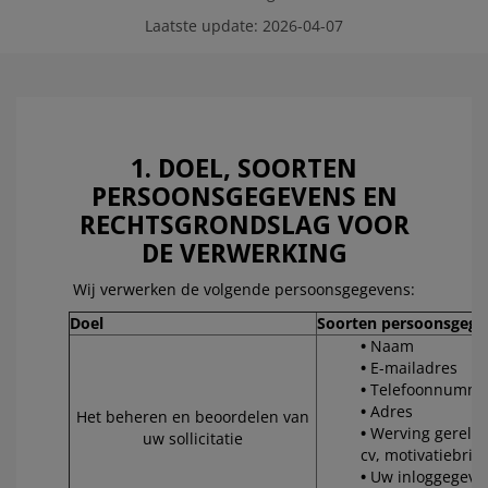
Laatste update: 2026-04-07
1. DOEL, SOORTEN
PERSOONSGEGEVENS EN
RECHTSGRONDSLAG VOOR
DE VERWERKING
Wij verwerken de volgende persoonsgegevens:
Doel
Soorten persoonsgege
Naam
E-mailadres
Telefoonnumme
Adres
Het beheren en beoordelen van
Werving gerelat
uw sollicitatie
cv, motivatiebrie
Uw inloggegeve