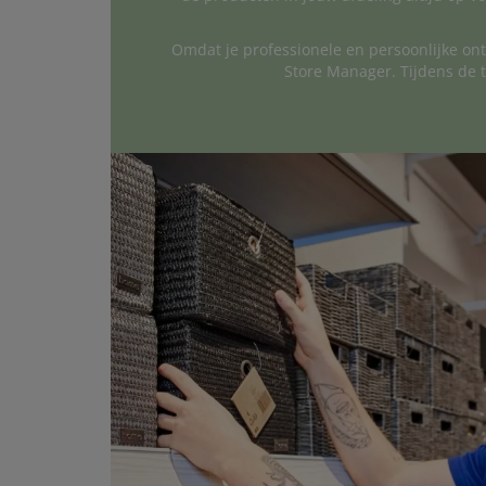
Omdat je professionele en persoonlijke ontw
Store Manager. Tijdens de tr