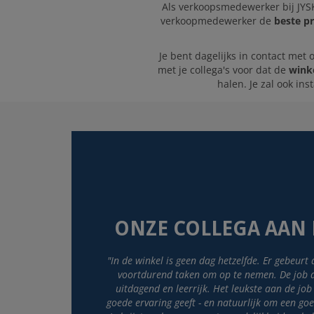
Als verkoopsmedewerker bij JYSK 
verkoopmedewerker de
beste p
Je bent dagelijks in contact met
met je collega's voor dat de
winke
halen. Je zal ook in
ONZE COLLEGA AAN
"In de winkel is geen dag hetzelfde. Er gebeurt a
voortdurend taken om op te nemen. De job 
uitdagend en leerrijk. Het leukste aan de job
goede ervaring geeft - en natuurlijk om een go