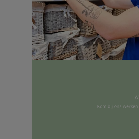
Wi
Kom bij ons werken 