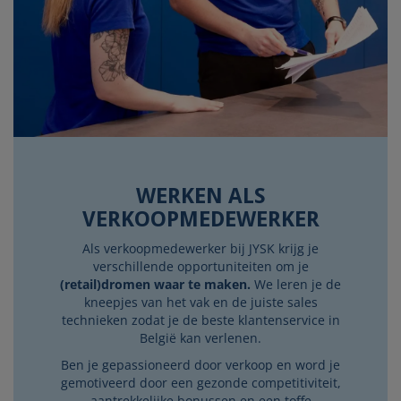
WERKEN ALS
VERKOOPMEDEWERKER
Als verkoopmedewerker bij JYSK krijg je
verschillende opportuniteiten om je
(retail)dromen waar te maken.
We leren je de
kneepjes van het vak en de juiste sales
technieken zodat je de beste klantenservice in
België kan verlenen.
Ben je gepassioneerd door verkoop en word je
gemotiveerd door een gezonde competitiviteit,
aantrekkelijke bonussen en een toffe