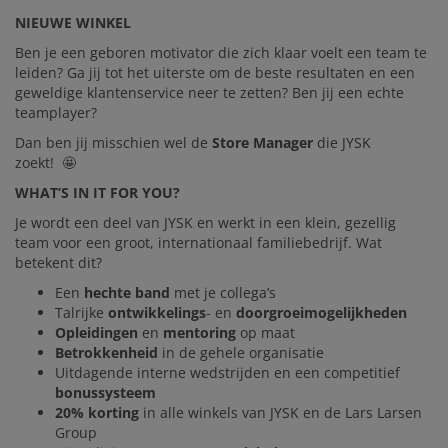
NIEUWE WINKEL
Ben je een geboren motivator die zich klaar voelt een team te
leiden? Ga jij tot het uiterste om de beste resultaten en een
geweldige klantenservice neer te zetten? Ben jij een echte
teamplayer?
Dan ben jij misschien wel de
Store Manager
die JYSK
zoekt! 🤩
WHAT’S IN IT FOR YOU?
Je wordt een deel van JYSK en werkt in een klein, gezellig
team voor een groot, internationaal familiebedrijf. Wat
betekent dit?
Een
hechte band
met je collega’s
Talrijke
ontwikkelings
- en
doorgroeimogelijkheden
Opleidingen
en
mentoring
op maat
Betrokkenheid
in de gehele organisatie
Uitdagende interne wedstrijden en een competitief
bonussysteem
20% korting
in alle winkels van JYSK en de Lars Larsen
Group